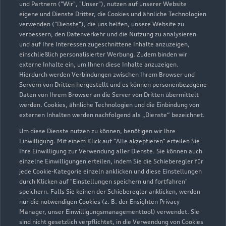
und Partnern ("Wir", "Unser"), nutzen auf unserer Website
eigene und Dienste Dritter, die Cookies und ähnliche Technologien
verwenden ("Dienste"), die uns helfen, unsere Website zu
verbessern, den Datenverkehr und die Nutzung zu analysieren
und auf Ihre Interessen zugeschnittene Inhalte anzuzeigen,
einschließlich personalisierter Werbung. Zudem binden wir
externe Inhalte ein, um Ihnen diese Inhalte anzuzeigen.
Hierdurch werden Verbindungen zwischen Ihrem Browser und
Servern von Dritten hergestellt und es können personenbezogene
Daten von Ihrem Browser an die Server von Dritten übermittelt
werden. Cookies, ähnliche Technologien und die Einbindung von
externen Inhalten werden nachfolgend als „Dienste“ bezeichnet.
Um diese Dienste nutzen zu können, benötigen wir Ihre
Leimbacher Straße 120
Einwilligung. Mit einem Klick auf "Alle akzeptieren" erteilen Sie
36433 Bad Salzungen
Ihre Einwilligung zur Verwendung aller Dienste. Sie können auch
einzelne Einwilligungen erteilen, indem Sie die Schieberegler für
jede Cookie-Kategorie einzeln anklicken und diese Einstellungen
03695 556060
durch Klicken auf "Einstellungen speichern und fortfahren"
speichern. Falls Sie keinen der Schieberegler anklicken, werden
audi@schulz-straube.de
nur die notwendigen Cookies (z. B. der Ensighten Privacy
Manager, unser Einwilligungsmanagementtool) verwendet. Sie
sind nicht gesetzlich verpflichtet, in die Verwendung von Cookies
Kontaktdaten herunterladen